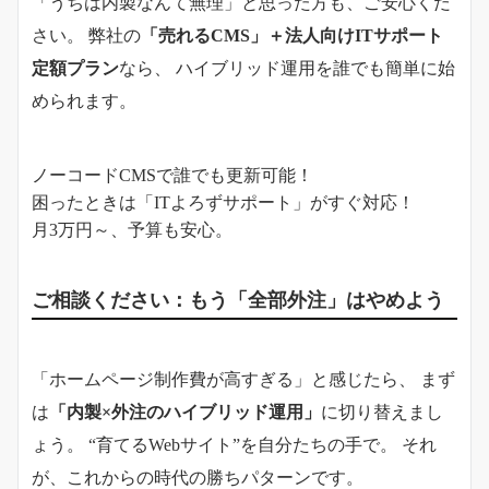
「うちは内製なんて無理」と思った方も、ご安心くだ
さい。 弊社の
「売れるCMS」＋法人向けITサポート
定額プラン
なら、 ハイブリッド運用を誰でも簡単に始
められます。
ノーコードCMSで誰でも更新可能！
困ったときは「ITよろずサポート」がすぐ対応！
月3万円～、予算も安心。
ご相談ください：もう「全部外注」はやめよう
「ホームページ制作費が高すぎる」と感じたら、 まず
は
「内製×外注のハイブリッド運用」
に切り替えまし
ょう。 “育てるWebサイト”を自分たちの手で。 それ
が、これからの時代の勝ちパターンです。