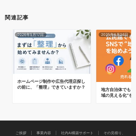
関連記事
2026年5月17日
2025年6月26日
ホームページ制作や広告代理店探し
の前に、「整理」できていますか？
地方自治体でもでき
域の見える化”を
ご挨拶
事業内容
社内AI構築サポート
その見積り、