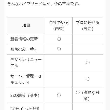
そんなハイブリッド型が、今の主流です。
自社でやる
プロに任せる
項目
（内製）
（外注）
新着情報の更新
〇
画像の差し替え
〇
デザインリニュー
〇
アル
サーバー管理・セ
〇
キュリティ
〇（高度な対
SEO施策（基本）
〇
策）
ECサイトの決済