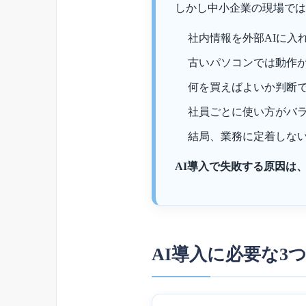
しかし中小企業の現場では
社内情報を外部AIに入
古いパソコンでは動作
何を買えばよいか判断
社員ごとに使い方がバ
結局、業務に定着しな
AI導入で失敗する原因は
AI導入に必要な3