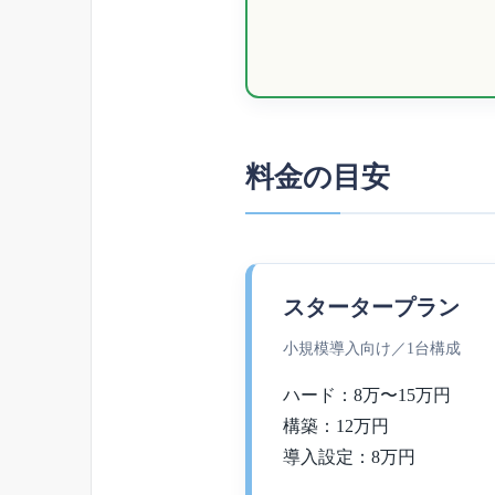
料金の目安
スタータープラン
小規模導入向け／1台構成
ハード：8万〜15万円
構築：12万円
導入設定：8万円