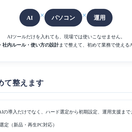
×
×
AI
パソコン
運用
AIツールだけを入れても、現場では使いこなせません。
・社内ルール・使い方の設計
まで整えて、初めて業務で使えるA
めて整えます
、AIの導入だけでなく、ハード選定から初期設定、運用支援ま
選定（新品・再生PC対応）