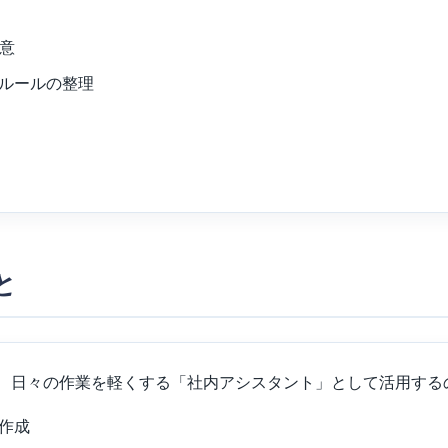
用意
ルールの整理
と
、日々の作業を軽くする「社内アシスタント」として活用する
作成