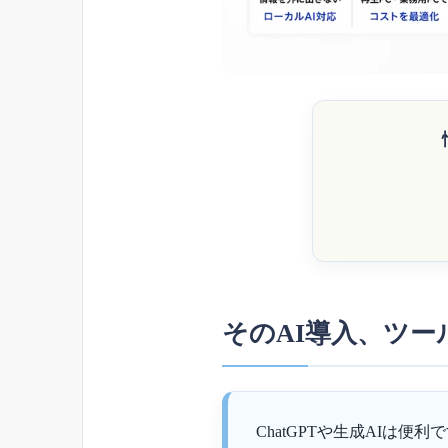
そのAI導入、ツ
ChatGPTや生成AIは便利