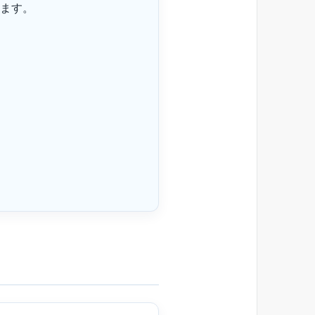
ます。
。