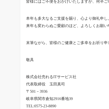
皆様にはご不便をおかけいたしますが、何卒ご
本年も多大なるご支援を賜り、心より御礼申し
来年も変わらぬご愛顧のほど、よろしくお願い
末筆ながら、皆様のご健康とご多幸をお祈り申
敬具
株式会社売れるITサービス社
代表取締役 玉田真司
〒501－3936
岐阜県関市倉知2916番地39
TEL:0575-23-8890