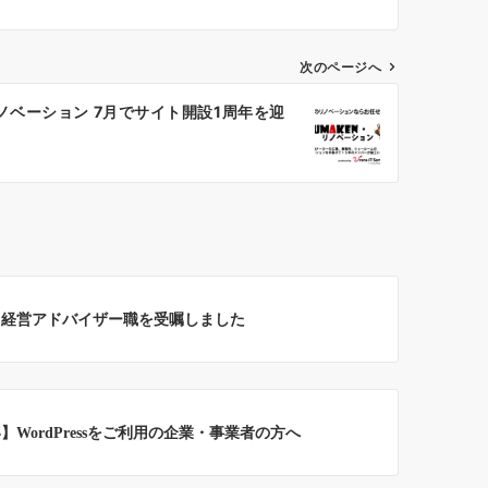
次のページへ
ノベーション 7月でサイト開設1周年を迎
ト経営アドバイザー職を受嘱しました
WordPressをご利用の企業・事業者の方へ