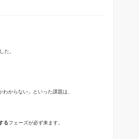
ました。
かわからない」といった課題は、
する
フェーズが必ず来ます。