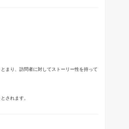
まとまり、訪問者に対してストーリー性を持って
さ
とされます。