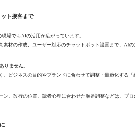
ャット接客まで
制作の現場でもAIの活用が広がっています。
真素材の作成、ユーザー対応のチャットボット設置まで、AI
はありません
。
く、ビジネスの目的やブランドに合わせて調整・最適化する「
トーン、改行の位置、読者心理に合わせた順番調整などは、プロ
」に