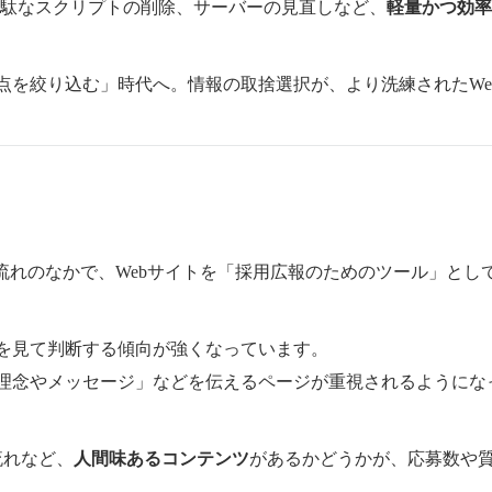
）、無駄なスクリプトの削除、サーバーの見直しなど、
軽量かつ効率
点を絞り込む」時代へ。情報の取捨選択が、より洗練されたWe
流れのなかで、Webサイトを「採用広報のためのツール」とし
を見て判断する傾向が強くなっています。
理念やメッセージ」などを伝えるページが重視されるようにな
流れなど、
人間味あるコンテンツ
があるかどうかが、応募数や