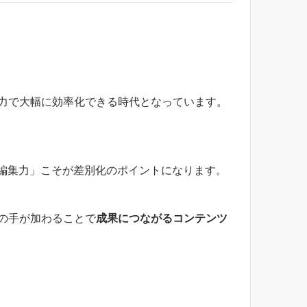
の力で大幅に効率化できる時代となっています。
編集力」こそが差別化のポイントになります。
の手が加わることで
成果につながるコンテンツ