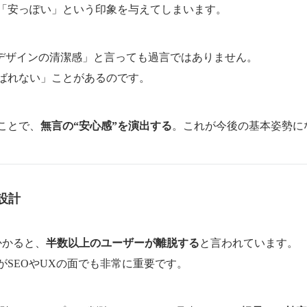
「安っぽい」という印象を与えてしまいます。
＝デザインの清潔感」と言っても過言ではありません。
ばれない」ことがあるのです。
ことで、
無言の“安心感”を演出する
。これが今後の基本姿勢に
設計
かかると、
半数以上のユーザーが離脱する
と言われています。
SEOやUXの面でも非常に重要です。