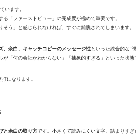
ています。
する「ファーストビュー」の完成度が極めて重要です。
りそう」と感じられなければ、すぐに離脱されてしまいます。
ズ、余白、キャッチコピーのメッセージ性
といった総合的な“視
ルが「何の会社かわからない」「抽象的すぎる」といった状態
決定打になります。
代
びと余白の取り方
です。小さくて読みにくい文字、詰まりすぎ