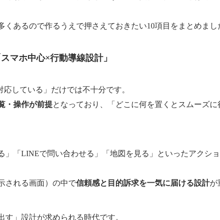
多くあるので作るうえで押さえておきたい10項目をまとめまし
「スマホ中心×行動導線設計」
ホ対応している」だけでは不十分です。
覧・操作が前提
となっており、「どこに何を置くとスムーズに
る」「LINEで問い合わせる」「地図を見る」といったアクシ
示される画面）の中で
信頼感と目的訴求を一気に届ける設計
が
出す」設計が求められる時代です。