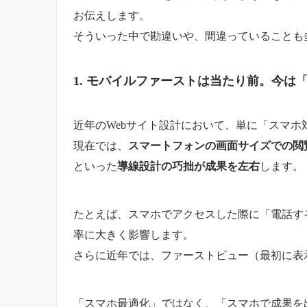
お伝えします。
そういった中で勘違いや、間違っていることも
1. モバイルファーストは当たり前。今は
近年のWebサイト設計において、単に「スマ
現在では、
スマートフォンの画面サイズでの閲
といった
導線設計の巧拙が成果を左右
します。
たとえば、スマホでアクセスした際に「電話す
率に大きく影響します。
さらに近年では、ファーストビュー（最初に表
「スマホ最適化」ではなく、「スマホで成果を