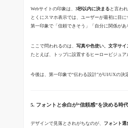
Webサイトの印象は、
3秒以内に決まる
と言われ
とくにスマホ表示では、ユーザーが最初に目に
第一印象で「信頼できそう」「自分に関係があ
ここで問われるのは、
写真や色使い、文字サイ
たとえば、トップに設置するヒーロービジュア
今後は、第一印象で“伝わる設計”がUI/UXの
5. フォントと余白が“信頼感”を決める時
デザインで見落とされがちなのが、
フォント選