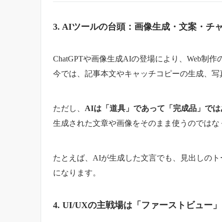
3. AIツールの台頭：画像生成・文案・チ
ChatGPTや画像生成AIの登場により、Web
今では、記事本文やキャッチコピーの生成、写
ただし、
AIは「道具」であって「完成品」で
生成された文章や画像をそのまま使うのではな
たとえば、AIが生成した文言でも、見出しの
になります。
4. UI/UXの主戦場は「ファーストビュー