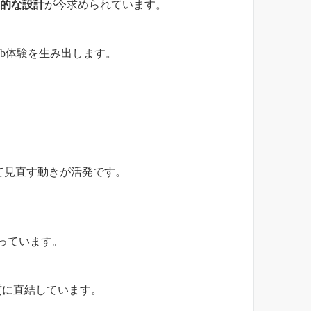
的な設計
が今求められています。
b体験を生み出します。
て見直す動きが活発です。
っています。
質に直結しています。