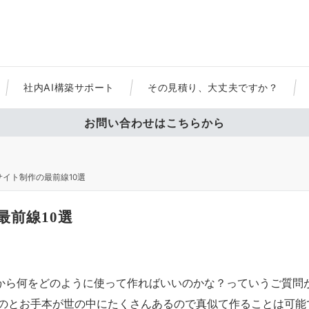
社内AI構築サポート
その見積り、大丈夫ですか？
お問い合わせはこちらから
bサイト制作の最前線10選
最前線10選
るから何をどのように使って作ればいいのかな？っていうご質問
たのとお手本が世の中にたくさんあるので真似て作ることは可