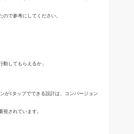
たので参考にしてください。
行動してもらえるか」
ョンが1タップでできる設計は、コンバージョン
重視されています。