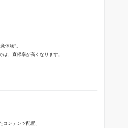
覚体験”。
では、直帰率が高くなります。
たコンテンツ配置、