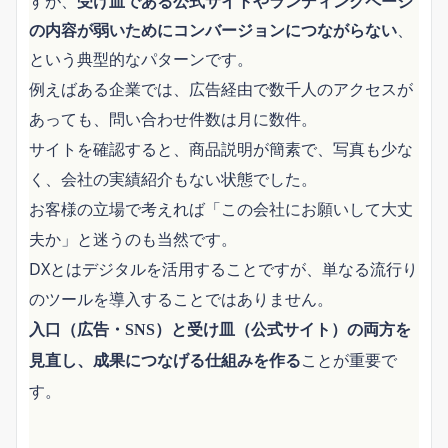
すが、
受け皿である公式サイトやランディングページ
、
の内容が弱いためにコンバージョンにつながらない
という典型的なパターンです。
例えばある企業では、広告経由で数千人のアクセスが
あっても、問い合わせ件数は月に数件。
サイトを確認すると、商品説明が簡素で、写真も少な
く、会社の実績紹介もない状態でした。
お客様の立場で考えれば「この会社にお願いして大丈
夫か」と迷うのも当然です。
DXとはデジタルを活用することですが、単なる流行り
のツールを導入することではありません。
入口（広告・SNS）と受け皿（公式サイト）の両方を
ことが重要で
見直し、成果につなげる仕組みを作る
す。