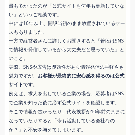
最も多かったのが「公式サイトを何年も更新していな
い」というご相談です。
中には10年以上、開設当初のまま放置されているケー
スもありました。
一方で経営者さんに詳しくお聞きすると「普段はSNS
で情報を発信しているから大丈夫だと思っていた」と
のこと。
実際、SNSや広告は即効性があり情報発信の手軽さも
魅力ですが、
お客様が最終的に安心感を得るのは公式
です。
サイト
例えば、求人を出している企業の場合、応募者はSNS
で企業を知った後に必ず公式サイトを確認します。
そこで情報が古かったり、代表挨拶が10年前のままに
なっていたりすると「今も活動している会社なの
か？」と不安を与えてしまいます。