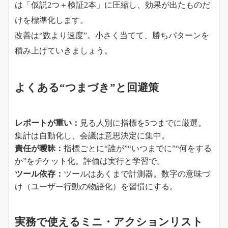
は「仮説2つ＋検証2本」に圧縮し、効果が出たものだ
けを標準化します。
改善は“数より速度”。小さく当てて、勝ちパターンを
積み上げていきましょう。
よくある“つまづき”と回避策
レポートが重い：
見る人別に指標を5つまでに厳選。
集計は自動化し、会議は意思決定に集中。
責任が曖昧：
指標ごとに“誰が”“いつまでに”“何をする
か”をチケット化。評価は実行と学習で。
ツール依存：
ツールはあくまで計測器。数字の意味づ
け（ユーザー行動の物語化）を習慣にする。
実務で使えるミニ・アクションリスト