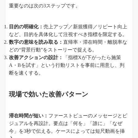
重要なのは次の3ステップです。
目的の明確化：
売上アップ／新規獲得／リピート向上
など、目的を具体化して注視すべき指標を限定する。
数字の意味を読み取る：
直帰率・滞在時間・離脱率な
どの“背景行動”をストーリーで捉える。
改善アクションの設計：
「指標Xが下がったら施策
A・Bを試す」という行動リストを事前に用意し、判
断を速くする。
現場で効いた改善パターン
滞在時間が短い：
ファーストビューのメッセージとビ
ジュアルを再設計。要点は「何を」「誰に」「なぜ
今」を3秒で伝える。ケースによっては短尺動画を挿