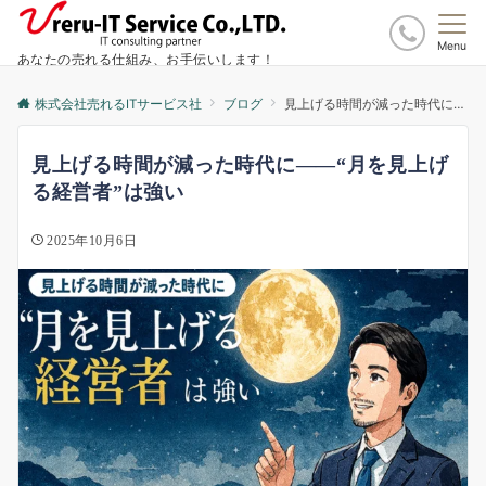
Menu
あなたの売れる仕組み、お手伝いします！
株式会社売れるITサービス社
ブログ
見上げる時間が減った時代に――“月を見上げる経営者”は強い
見上げる時間が減った時代に――“月を見上げ
る経営者”は強い
2025年10月6日