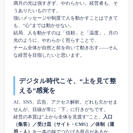
満月の光は強すぎず、やわらかい。経営者も、そ
うありたいものです。
強いメッセージや制度で人を動かすことはできて
も、“心”までは動かせない。
結局、人を動かすのは「信頼」と「温度」。月の
光のように、やわらかく照らすことで、
チーム全体が自然と前を向いて動き出す――そん
な経営を目指したいと思います。
デジタル時代こそ、“上を見て整
える”感覚を
AI、SNS、広告、アクセス解析。どれも欠かせま
せんが、目線が常に「下」に行きがちです。
経営の本質は“上から全体を見渡す”こと。
入口
（集客）／受け皿（サイト・CMS）／体制（運
用・人）
を一本の線でつなげる視点があるか。