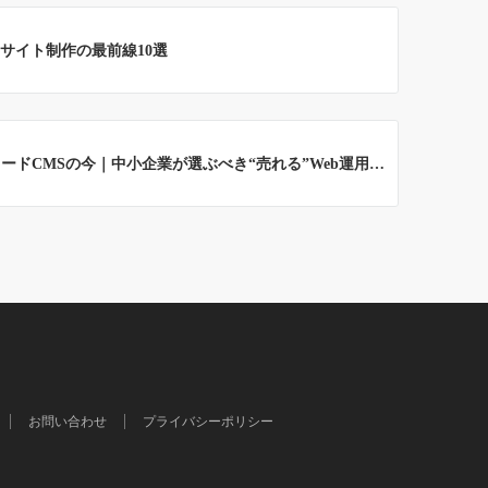
ebサイト制作の最前線10選
ードCMSの今｜中小企業が選ぶべき“売れる”Web運用…
お問い合わせ
プライバシーポリシー