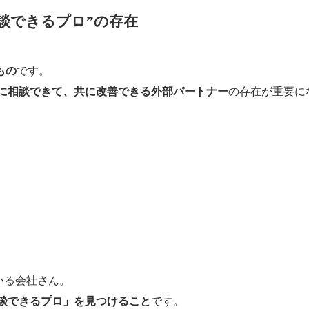
談できるプロ”の存在
もの
です。
に相談できて、共に改善できる外部パートナー
の存在が重要に
」
いる会社さん。
談できるプロ」を見つけること
です。