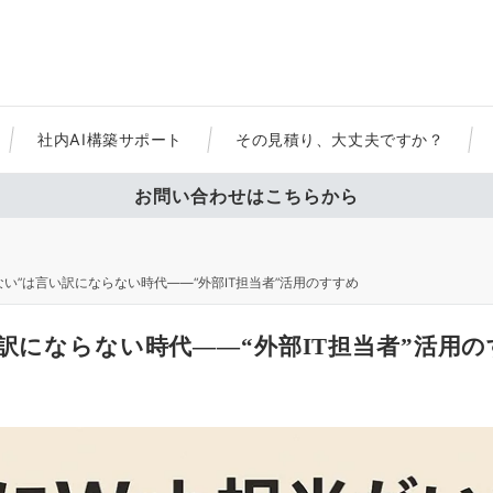
社内AI構築サポート
その見積り、大丈夫ですか？
お問い合わせはこちらから
ない”は言い訳にならない時代――“外部IT担当者”活用のすすめ
い訳にならない時代――“外部IT担当者”活用