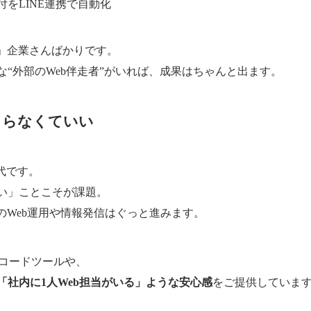
をLINE連携で自動化
」企業さんばかりです。
“外部のWeb伴走者”がいれば、成果はちゃんと出ます。
まらなくていい
時代です。
い」ことこそが課題。
のWeb運用や情報発信はぐっと進みます。
ーコードツールや、
「社内に1人Web担当がいる」ような安心感
をご提供していま