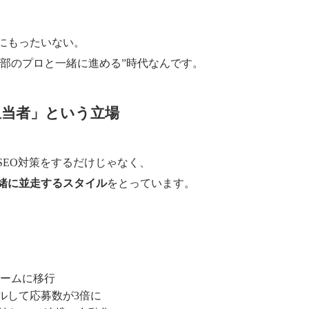
にもったいない。
外部のプロと一緒に進める”時代なんです。
担当者」という立場
SEO対策をするだけじゃなく、
一緒に並走するスタイル
をとっています。
ォームに移行
ルして応募数が3倍に