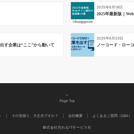
2025年6月18日
2025年最新版｜W
2025年6月20日
出す企業は“ここ”から動いて
ノーコード・ローコ
Page Top
ト
その見積り、大丈夫ですか？
会社概要
よくあるご質問（Q&A）
株式会社売れるITサービス社