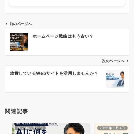
前のページへ
投
ホームページ戦略はもう古い？
稿
ナ
ビ
ゲ
次のページへ
ー
放置しているWebサイトを活用しませんか？
シ
ョ
ン
関連記事
2026年6月21日
2025年11月4日