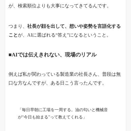
が、検索順位よりも大事になってきてるんです。
つまり、
社長が顔を出して、想いや姿勢を言語化する
こと
が、AIに選ばれる“答え”になるということ。
■AIでは伝えきれない、現場のリアル
例えば私が関わっている製造業の社長さん、普段は無
口な方なんですが、ある日こう言ったんです。
「毎日早朝に工場を一周する。油の匂いと機械音
が“今日も始まる”って教えてくれる」