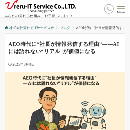
Menu
あなたの売れる仕組み、お手伝いします！
株式会社売れるITサービス社
ブログ
AEO時代に“社長が情報発信する理由”――AIには語れない“リアル”が価値になる
AEO時代に“社長が情報発信する理由”――AI
には語れない“リアル”が価値になる
2025年8月8日