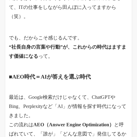
て、ITの仕事をしながら田んぼに入ってますから
（笑）。
でも、だからこそ感じるんです。
“社長自身の言葉や行動”が、これからの時代はますま
す価値になる
って。
■AEO時代＝AIが答えを選ぶ時代
最近は、Google検索だけじゃなくて、ChatGPTや
Bing、Perplexityなど「AI」が情報を探す時代になって
きました。
この流れは
AEO（Answer Engine Optimization）
と呼
ばれていて、「誰が」「どんな意図で」発信してるか