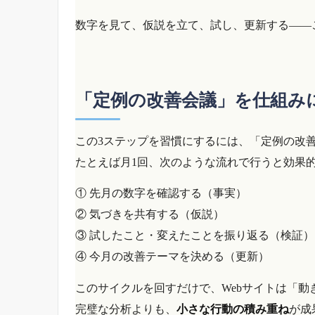
数字を見て、仮説を立て、試し、更新する――
「定例の改善会議」を仕組み
この3ステップを習慣にするには、「定例の改
たとえば月1回、次のような流れで行うと効果
① 先月の数字を確認する（事実）
② 気づきを共有する（仮説）
③ 試したこと・変えたことを振り返る（検証）
④ 今月の改善テーマを決める（更新）
このサイクルを回すだけで、Webサイトは「動
完璧な分析よりも、
小さな行動の積み重ね
が成