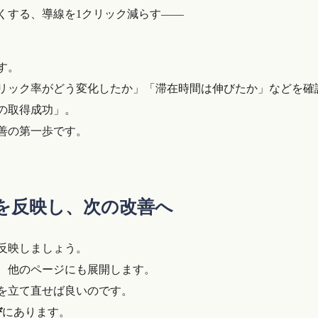
くする、導線を1クリック減らす――
す。
クリック率がどう変化したか」「滞在時間は伸びたか」などを確
の取得成功」。
善の第一歩です。
果を反映し、次の改善へ
反映しましょう。
、他のページにも展開します。
を立て直せば良いのです。
び
にあります。