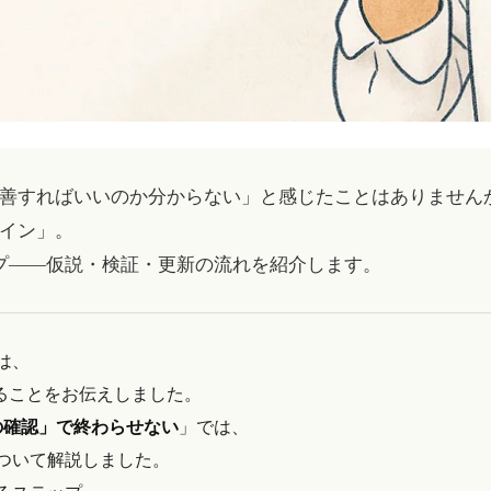
善すればいいのか分からない」と感じたことはありません
イン」。
プ――仮説・検証・更新の流れを紹介します。
は、
ることをお伝えしました。
の確認」で終わらせない
」では、
ついて解説しました。