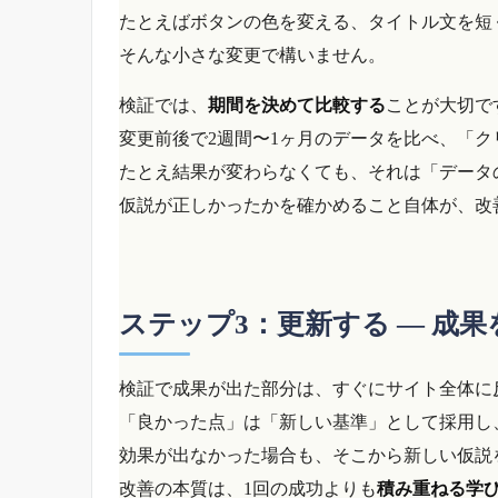
たとえばボタンの色を変える、タイトル文を短
そんな小さな変更で構いません。
検証では、
期間を決めて比較する
ことが大切で
変更前後で2週間〜1ヶ月のデータを比べ、「
たとえ結果が変わらなくても、それは「データ
仮説が正しかったかを確かめること自体が、改
ステップ3：更新する ― 成
検証で成果が出た部分は、すぐにサイト全体に
「良かった点」は「新しい基準」として採用し
効果が出なかった場合も、そこから新しい仮説
改善の本質は、1回の成功よりも
積み重ねる学