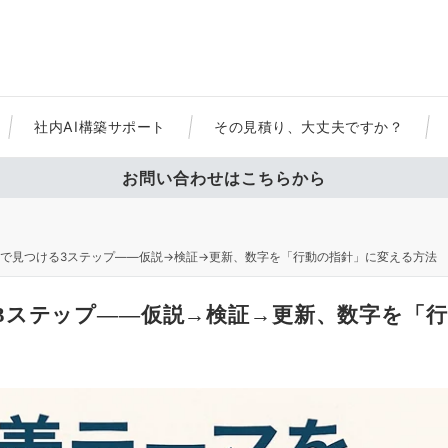
社内AI構築サポート
その見積り、大丈夫ですか？
お問い合わせはこちらから
で見つける3ステップ――仮説→検証→更新、数字を「行動の指針」に変える方法
3ステップ――仮説→検証→更新、数字を「