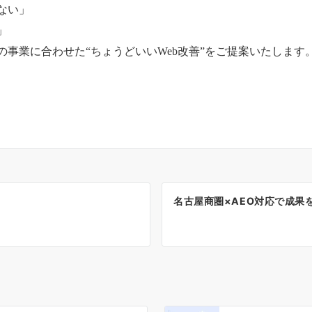
ない」
」
事業に合わせた“ちょうどいいWeb改善”をご提案いたします
名古屋商圏×AEO対応で成果