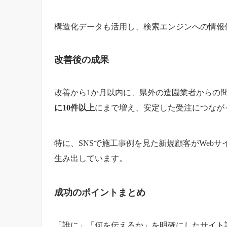
構造化データも活用し、検索エンジンへの情報伝達力を高め
改善後の成果
改善から1か月以内に、県外の造園業者からの問
に10件以上
にまで増え、安定した受注につなが
特に、SNSで施工事例を見た新規顧客がWeb
生み出しています。
成功のポイントまとめ
「誰に」「何を伝えるか」を明確にしたサイト