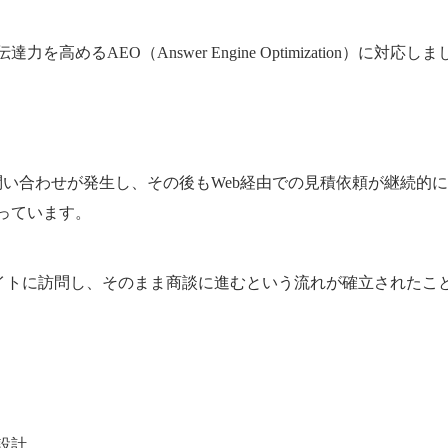
るAEO（Answer Engine Optimization）に対応し
い合わせが発生し、その後もWeb経由での見積依頼が継続的
っています。
サイトに訪問し、そのまま商談に進むという流れが確立されたこ
設計