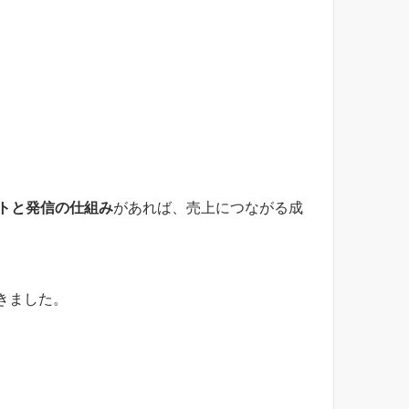
イトと発信の仕組み
があれば、売上につながる成
きました。