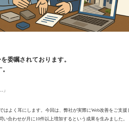
ーを委嘱されております。
す。
…」
スではよく耳にします。今回は、弊社が実際にWeb改善をご支
問い合わせが月に10件以上増加するという成果を生みました。