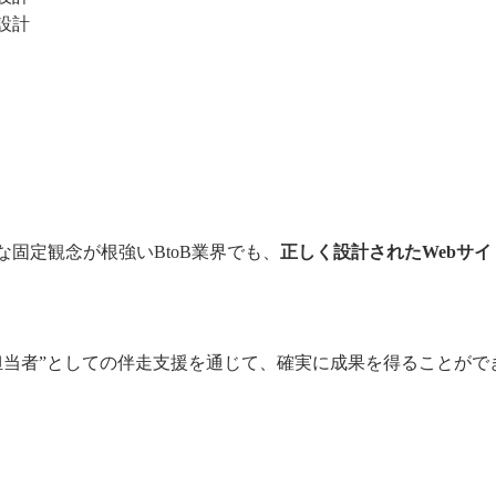
設計
固定観念が根強いBtoB業界でも、
正しく設計されたWebサ
T担当者”としての伴走支援を通じて、確実に成果を得ることがで