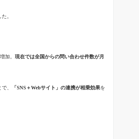
ました。
に増加。
現在では全国からの問い合わせ件数が月
とで、
「SNS＋Webサイト」の連携が相乗効果
を