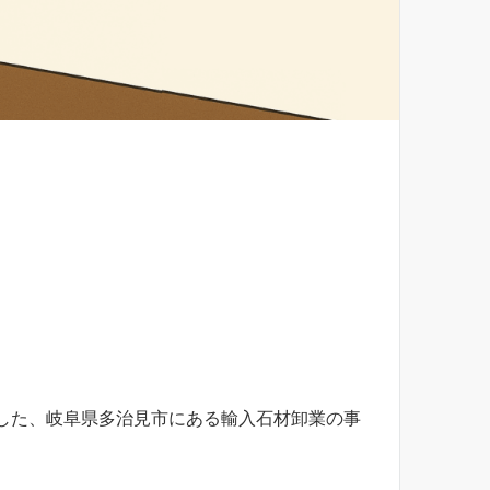
援した、岐阜県多治見市にある輸入石材卸業の事