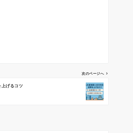
。
次のページへ
を上げるコツ