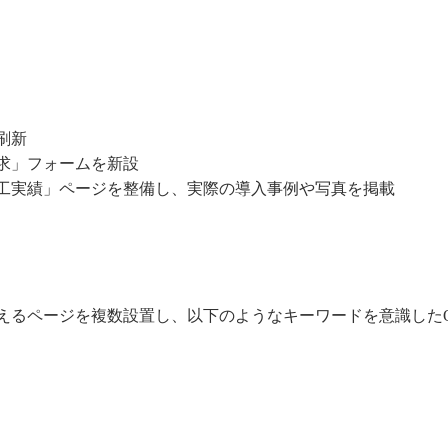
刷新
求」フォームを新設
工実績」ページを整備し、実際の導入事例や写真を掲載
えるページを複数設置し、以下のようなキーワードを意識した