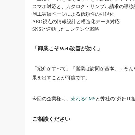
スマホ対応と、カタログ・サンプル請求の導線
施工実績ページによる信頼性の可視化
AEO視点の情報設計と構造化データ対応
SNSと連動したコンテンツ戦略
「卸業こそWeb改善が効く」
「紹介がすべて」「営業は訪問が基本」…そんな
果を出すことが可能です。
今回の企業様も、
売れるCMS
と弊社の“外部I
ご相談ください