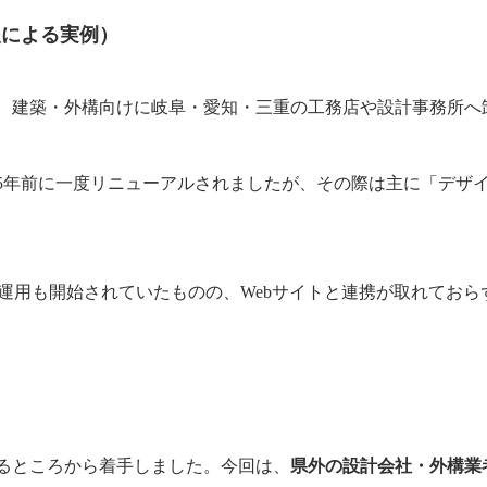
援による実例）
、建築・外構向けに岐阜・愛知・三重の工務店や設計事務所へ
、5年前に一度リニューアルされましたが、その際は主に「デザ
okなどのSNS運用も開始されていたものの、Webサイトと連携が取
るところから着手しました。今回は、
県外の設計会社・外構業